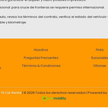
ional: para cruce de fronteras se requiere permiso internacional.
to, revisa los términos del contrato, verifica el estado del vehículo 
ble y kilometraje.
Nosotros
Flota
Preguntas Frecuentes
Sucursale
Términos
&
Condiciones
Oficinas
s
Fit Car Rental
| © 2026
Todos los derechos reservados
|
Powered by