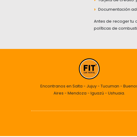
›
Documentación adic
Antes de recoger tu au
políticas de combusti
Encontranos en Salta - Jujuy - Tucuman - Bueno
Aires - Mendoza - Iguazú - Ushuaia.