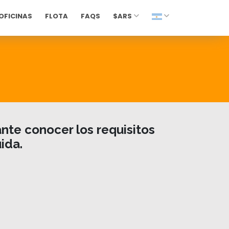
OFICINAS
FLOTA
FAQS
$ARS
nte conocer los requisitos
ida.