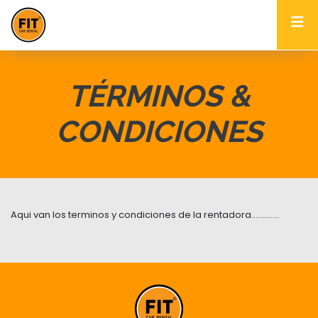
TÉRMINOS &
CONDICIONES
Aqui van los terminos y condiciones de la rentadora.............