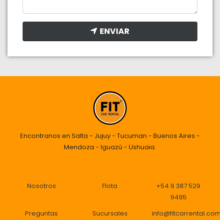
ENVIAR
Encontranos en Salta - Jujuy - Tucuman - Buenos Aires -
Mendoza - Iguazú - Ushuaia.
Nosotros
Flota
+54 9 387 529
9495
Preguntas
Sucursales
info@fitcarrental.co